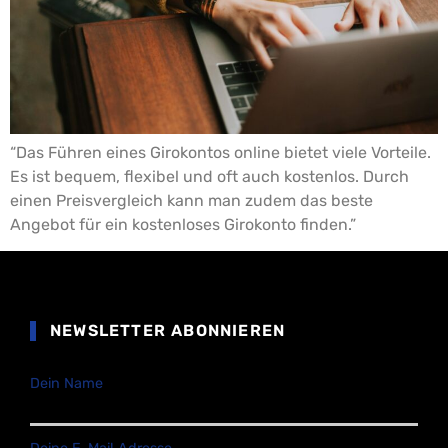
“Das Führen eines Girokontos online bietet viele Vorteile.
Es ist bequem, flexibel und oft auch kostenlos. Durch
einen Preisvergleich kann man zudem das beste
Angebot für ein kostenloses Girokonto finden.”
NEWSLETTER ABONNIEREN
Dein Name