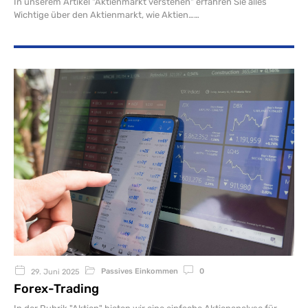
In unserem Artikel "Aktienmarkt verstehen" erfahren Sie alles
Wichtige über den Aktienmarkt, wie Aktien…
Passives Einkommen
0
29. Juni 2025
Forex-Trading