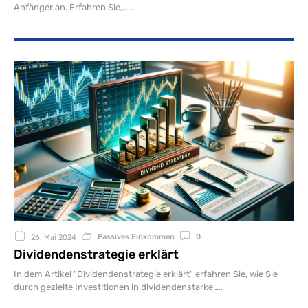
Anfänger an. Erfahren Sie,…
Passives Einkommen
0
26. Mai 2024
Dividendenstrategie erklärt
In dem Artikel "Dividendenstrategie erklärt" erfahren Sie, wie Sie
durch gezielte Investitionen in dividendenstarke…