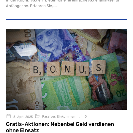
In der Rubrik "Aktien" bieten wir eine einfache Aktienanalyse für
Anfänger an. Erfahren Sie,…
Passives Einkommen
0
5. April 2025
Gratis-Aktionen: Nebenbei Geld verdienen
ohne Einsatz