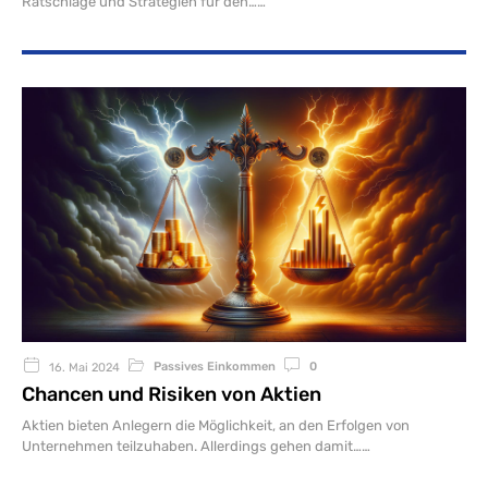
Ratschläge und Strategien für den…
Passives Einkommen
0
16. Mai 2024
Chancen und Risiken von Aktien
Aktien bieten Anlegern die Möglichkeit, an den Erfolgen von
Unternehmen teilzuhaben. Allerdings gehen damit…