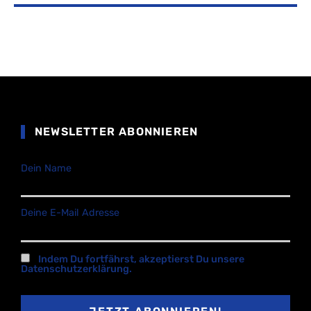
NEWSLETTER ABONNIEREN
Dein Name
Deine E-Mail Adresse
Indem Du fortfährst, akzeptierst Du unsere
Datenschutzerklärung.