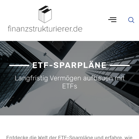
ETF-SPARPLÄNE
Langfristig Vermögen aufbauen mit
ETFs
Entdecke die Welt der ETF-Sparpläne und erfahre, wie