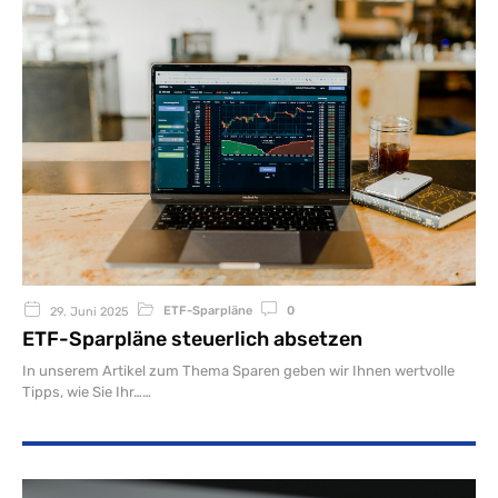
ETF-Sparpläne
0
29. Juni 2025
ETF-Sparpläne steuerlich absetzen
In unserem Artikel zum Thema Sparen geben wir Ihnen wertvolle
Tipps, wie Sie Ihr…