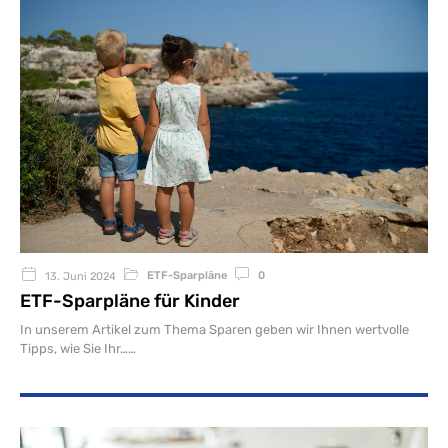
ETF-Sparpläne
0
13. Juni 2024
ETF-Sparpläne für Kinder
In unserem Artikel zum Thema Sparen geben wir Ihnen wertvolle
Tipps, wie Sie Ihr…