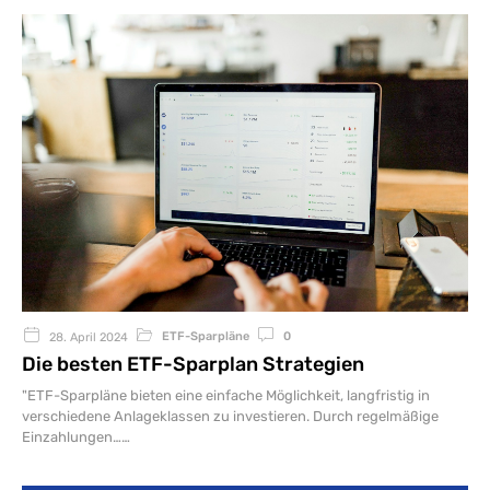
ETF-Sparpläne
0
28. April 2024
Die besten ETF-Sparplan Strategien
"ETF-Sparpläne bieten eine einfache Möglichkeit, langfristig in
verschiedene Anlageklassen zu investieren. Durch regelmäßige
Einzahlungen…