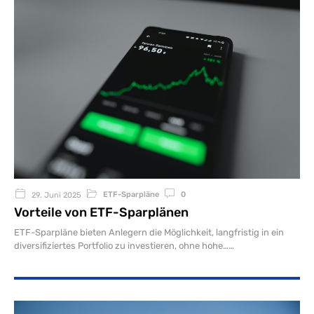
ETF-Sparpläne
0
29. Juni 2025
Vorteile von ETF-Sparplänen
ETF-Sparpläne bieten Anlegern die Möglichkeit, langfristig in ein
diversifiziertes Portfolio zu investieren, ohne hohe…