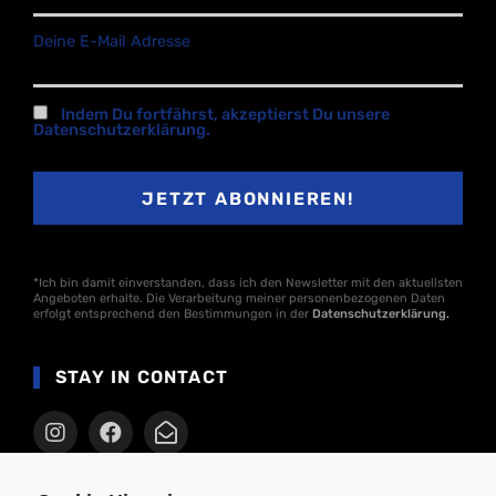
Deine E-Mail Adresse
Indem Du fortfährst, akzeptierst Du unsere
Datenschutzerklärung.
*Ich bin damit einverstanden, dass ich den Newsletter mit den aktuellsten
Angeboten erhalte. Die Verarbeitung meiner personenbezogenen Daten
erfolgt entsprechend den Bestimmungen in der
Datenschutzerklärung
.
STAY IN CONTACT