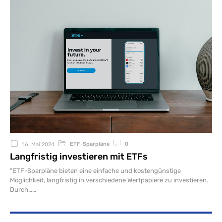
ETF-Sparpläne
0
16. Mai 2024
Langfristig investieren mit ETFs
"ETF-Sparpläne bieten eine einfache und kostengünstige
Möglichkeit, langfristig in verschiedene Wertpapiere zu investieren.
Durch…