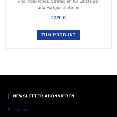
und Indexfonds. Strategien für Einsteiger
und Fortgeschrittene
22,90 €
ZUM PRODUKT
NEWSLETTER ABONNIEREN
Dein Name